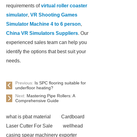
requirements of
virtual roller coaster
simulator
,
VR Shooting Games
Simulator Machine 4 to 6 person
,
China VR Simulators Suppliers
. Our
experienced sales team can help you
identify the options that best suit your
needs.
Previous:
Is SPC flooring suitable for
underfloor heating?
Next:
Mastering Pipe Rollers: A
Comprehensive Guide
what is pbat material
Cardboard
Laser Cutter For Sale
wellhead
casing spear machinery exporter